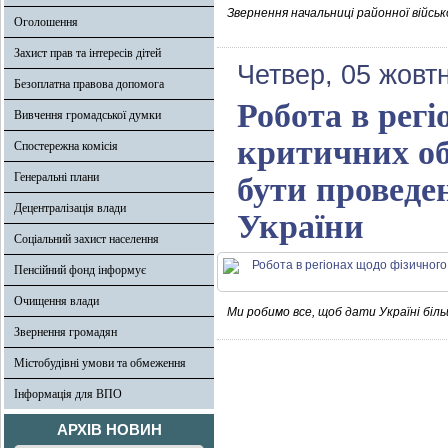
Звернення начальниці районної військ
Оголошення
Захист прав та інтересів дітей
Четвер, 05 жовт
Безоплатна правова допомога
Робота в регі
Вивчення громадської думки
критичних об’
Спостережна комісія
Генеральні плани
бути проведе
Децентралізація влади
України
Соціальний захист населення
Пенсійний фонд інформує
Очищення влади
Ми робимо все, щоб дати Україні біль
Звернення громадян
Містобудівні умови та обмеження
Інформація для ВПО
АРХІВ НОВИН