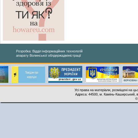
Розробка: Відділ інформаційних технологій
апарату Волинської облдержадміністрації
Усі права на матеріали, розміщені на ць
Адреса: 44500, м. Камінь-Каширський, ву
©