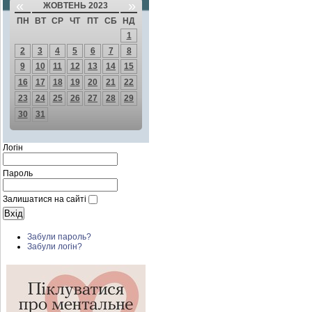
«
»
ЖОВТЕНЬ 2023
ПН
ВТ
СР
ЧТ
ПТ
СБ
НД
1
2
3
4
5
6
7
8
9
10
11
12
13
14
15
16
17
18
19
20
21
22
23
24
25
26
27
28
29
30
31
Логін
Пароль
Залишатися на сайті
Забули пароль?
Забули логін?