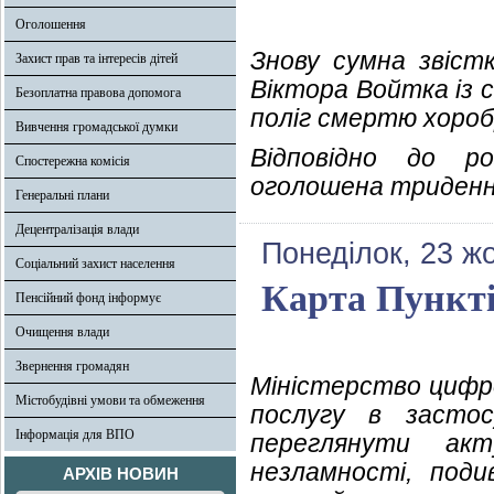
Оголошення
Знову сумна звіст
Захист прав та інтересів дітей
Віктора Войтка із с
Безоплатна правова допомога
поліг смертю хороб
Вивчення громадської думки
Відповідно до р
Спостережна комісія
оголошена триденна
Генеральні плани
Децентралізація влади
Понеділок, 23 ж
Соціальний захист населення
Карта Пунктів
Пенсійний фонд інформує
Очищення влади
Звернення громадян
Міністерство цифро
Містобудівні умови та обмеження
послугу в застос
Інформація для ВПО
переглянути ак
незламності, под
АРХІВ НОВИН