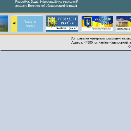
Розробка: Відділ інформаційних технологій
апарату Волинської облдержадміністрації
Усі права на матеріали, розміщені на ць
Адреса: 44500, м. Камінь-Каширський, ву
©