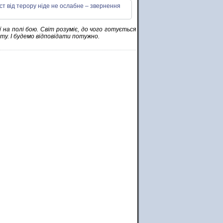
 на полі бою. Світ розуміє, до чого готується
ту. І будемо відповідати потужно.