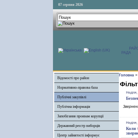
07 серпня 2026
РАЙ
РАДА
Головна
>
Відомості про район
Фільт
Нормативно-правова база
Неділя,
Публічні закупівлі
Безпе
Публічна інформація
Зверненн
Запобігання проявам корупції
Неділя,
Державний реєстр виборців
Коли 
зверн
Центр зайнятості інформує