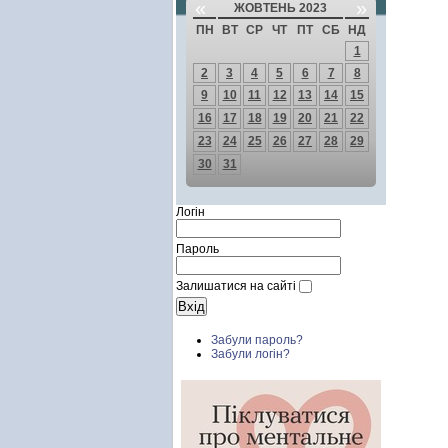
«
»
ЖОВТЕНЬ 2023
ПН
ВТ
СР
ЧТ
ПТ
СБ
НД
1
2
3
4
5
6
7
8
9
10
11
12
13
14
15
16
17
18
19
20
21
22
23
24
25
26
27
28
29
30
31
Логін
Пароль
Залишатися на сайті
Забули пароль?
Забули логін?