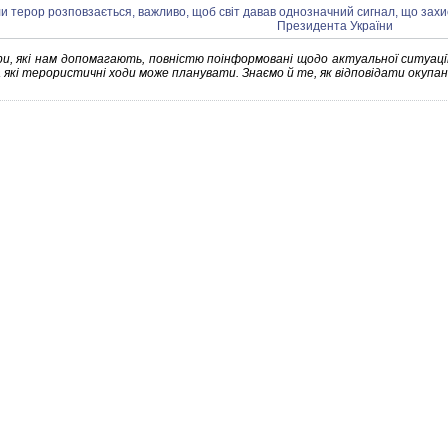
ери, які нам допомагають, повністю поінформовані щодо актуальної ситуації
 які терористичні ходи може планувати. Знаємо й те, як відповідати окупан