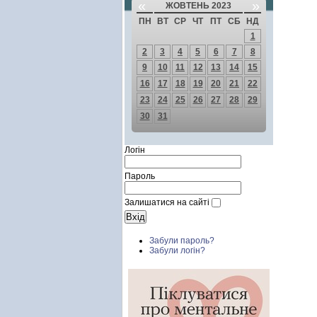
«
»
ЖОВТЕНЬ 2023
ПН
ВТ
СР
ЧТ
ПТ
СБ
НД
1
2
3
4
5
6
7
8
9
10
11
12
13
14
15
16
17
18
19
20
21
22
23
24
25
26
27
28
29
30
31
Логін
Пароль
Залишатися на сайті
Забули пароль?
Забули логін?