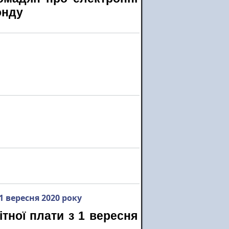
онду
1 вересня 2020 року
тної плати з 1 вересня