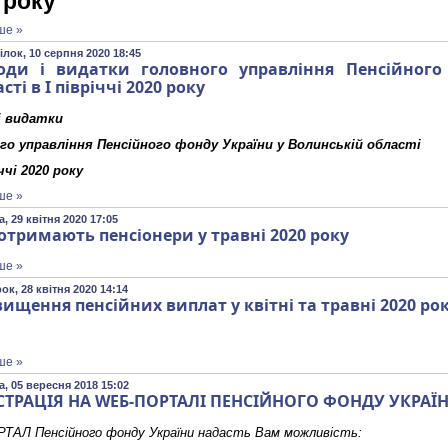
 року
ше »
лок, 10 серпня 2020 18:45
оди і видатки головного управління Пенсійного
сті в І півріччі 2020 року
і видатки
го управління Пенсійного фонду України у Волинській області
іччі 2020 року
ше »
, 29 квітня 2020 17:05
отримають пенсіонери у травні 2020 року
ше »
ок, 28 квітня 2020 14:14
вищення пенсійних виплат у квітні та травні 2020 ро
ше »
, 05 вересня 2018 15:02
СТРАЦІЯ НА WЕБ-ПОРТАЛІ ПЕНСІЙНОГО ФОНДУ УКРАЇ
ТАЛ Пенсійного фонду України надасть Вам можливість: