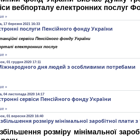
іси вебпорталу електронних послуг Ф
ше »
, 17 березня 2021 16:33
ктронні послуги Пенсійного фонду України
танційні сервіси Пенсійного фонду України
орталі електронних послуг
ше »
ок, 01 грудня 2020 17:11
Міжнародного дня людей з особливими потребами
ше »
, 04 листопада 2020 14:17
ктронні сервіси Пенсійного фонду України
ше »
ок, 01 вересня 2020 16:40
 збільшення розміру мінімальної заробітної плати з 
збільшення розміру мінімальної заробі