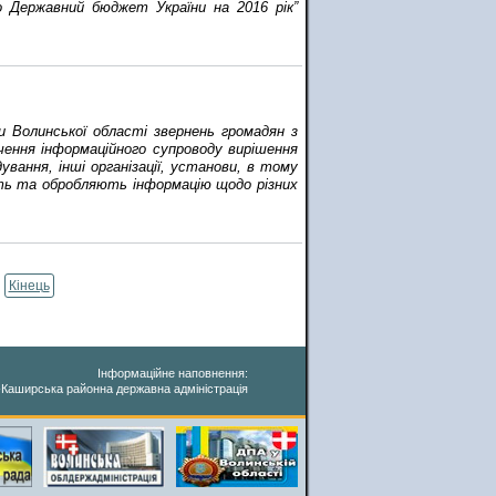
ро Державний бюджет України на 2016 рік”
и Волинської області звернень громадян з
ечення інформаційного супроводу вирішення
ування, інші організації, установи, в тому
ють та обробляють інформацію щодо різних
Кінець
Інформаційне наповнення:
-Каширська районна державна адміністрація