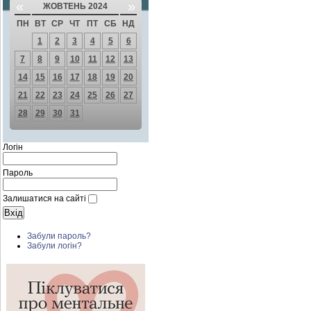
«
»
ЖОВТЕНЬ 2024
ПН
ВТ
СР
ЧТ
ПТ
СБ
НД
1
2
3
4
5
6
7
8
9
10
11
12
13
14
15
16
17
18
19
20
21
22
23
24
25
26
27
28
29
30
31
Логін
Пароль
Залишатися на сайті
Забули пароль?
Забули логін?