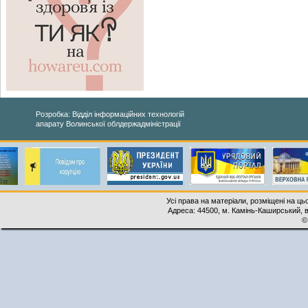
Розробка: Відділ інформаційних технологій
апарату Волинської облдержадміністрації
Усі права на матеріали, розміщені на ць
Адреса: 44500, м. Камінь-Каширський, ву
©