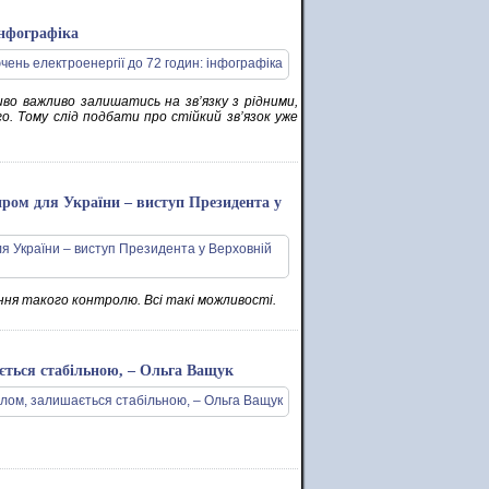
інфографіка
во важливо залишатись на зв’язку з рідними,
. Тому слід подбати про стійкий зв’язок уже
ром для України – виступ Президента у
ня такого контролю. Всі такі можливості.
ється стабільною, – Ольга Ващук