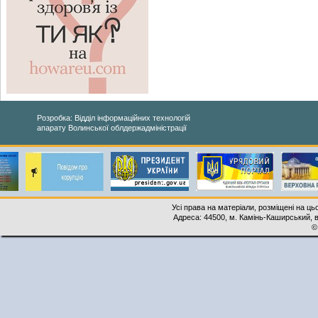
Розробка: Відділ інформаційних технологій
апарату Волинської облдержадміністрації
Усі права на матеріали, розміщені на ць
Адреса: 44500, м. Камінь-Каширський, ву
©