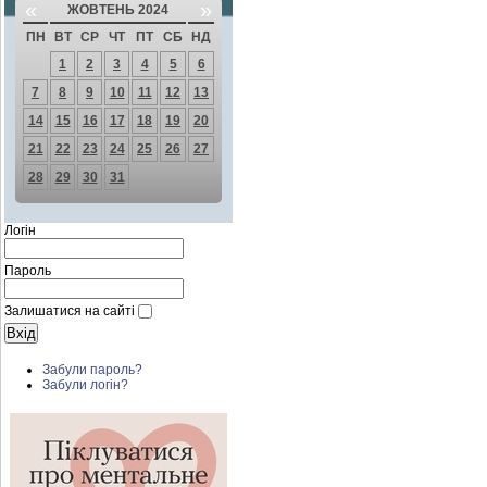
«
»
ЖОВТЕНЬ 2024
ПН
ВТ
СР
ЧТ
ПТ
СБ
НД
1
2
3
4
5
6
7
8
9
10
11
12
13
14
15
16
17
18
19
20
21
22
23
24
25
26
27
28
29
30
31
Логін
Пароль
Залишатися на сайті
Забули пароль?
Забули логін?