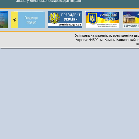
апарату Волинської облдержадміністрації
Усі права на матеріали, розміщені на ць
Адреса: 44500, м. Камінь-Каширський, ву
©