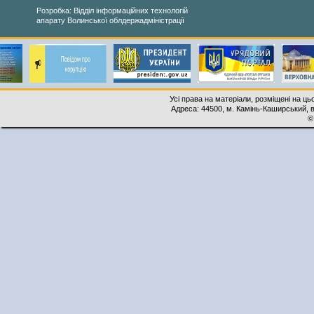
Розробка: Відділ інформаційних технологій
апарату Волинської облдержадміністрації
Усі права на матеріали, розміщені на ць
Адреса: 44500, м. Камінь-Каширський, ву
©