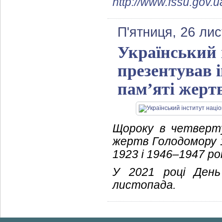
http://www.fssu.gov.u
П'ятниця, 26 ли
Український 
презентував 
пам’яті жерт
Щороку в четверт
жертв Голодомору 1
1923 і 1946–1947 рок
У 2021 році День
листопада.