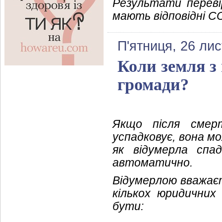
Результати перевір
мають відповідні C
П'ятниця, 26 ли
Коли земля з 
громади?
Якщо після смер
успадковує, вона м
як відумерла спа
автоматично.
Відумерлою вважаєт
кількох юридичних
бути: