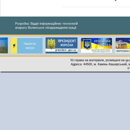
Розробка: Відділ інформаційних технологій
апарату Волинської облдержадміністрації
Усі права на матеріали, розміщені на ць
Адреса: 44500, м. Камінь-Каширський, ву
©