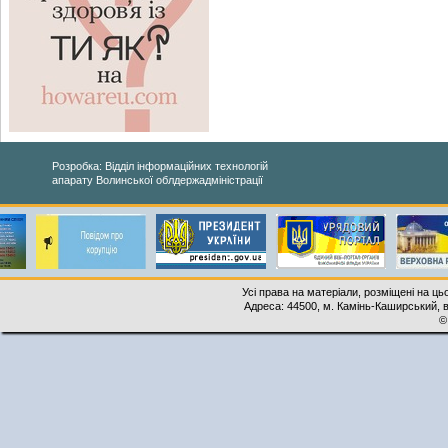
Розробка: Відділ інформаційних технологій
апарату Волинської облдержадміністрації
Усі права на матеріали, розміщені на ць
Адреса: 44500, м. Камінь-Каширський, ву
©