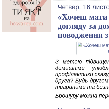
Четвер, 16 лист
«Хочеш мати 
догляду за д
поводження 
З метою підвищен
домашніми улюб
профілактики сказ
друга? Будь другом
тваринами та безпе
Брошуру можна пер