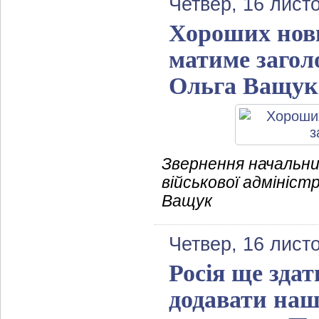
Четвер, 16 лист
Хороших нови
матиме загол
Ольга Ващук
Звернення начальни
військової адмініст
Ващук
Четвер, 16 лист
Росія ще зда
додавати наш