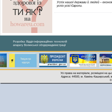
Успіх нашої держави й людей – економі
успіх усієї Європи.
Розробка: Відділ інформаційних технологій
апарату Волинської облдержадміністрації
Усі права на матеріали, розміщені на ць
Адреса: 44500, м. Камінь-Каширський, ву
©