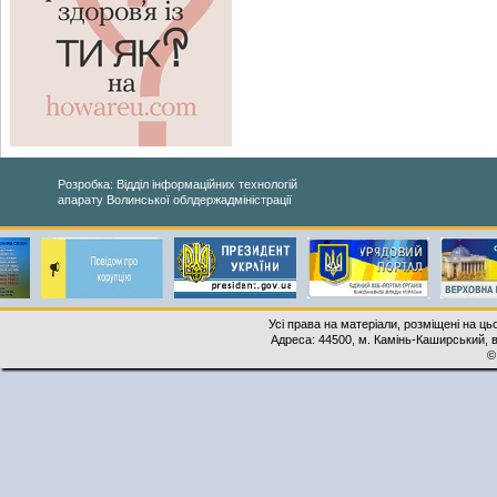
Розробка: Відділ інформаційних технологій
апарату Волинської облдержадміністрації
Усі права на матеріали, розміщені на ць
Адреса: 44500, м. Камінь-Каширський, ву
©