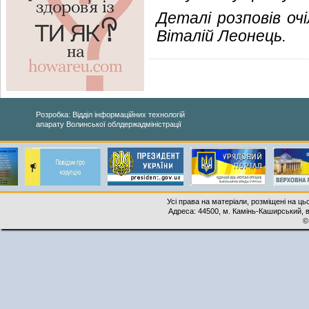
Деталі розповів оч
Віталій Леонець.
Розробка: Відділ інформаційних технологій
апарату Волинської облдержадміністрації
Усі права на матеріали, розміщені на ць
Адреса: 44500, м. Камінь-Каширський, ву
©