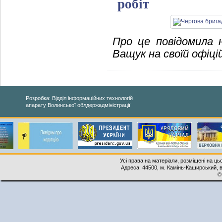
робіт
Про це повідомила н
Ващук на своїй офіцій
Розробка: Відділ інформаційних технологій
апарату Волинської облдержадміністрації
Усі права на матеріали, розміщені на ць
Адреса: 44500, м. Камінь-Каширський, ву
©