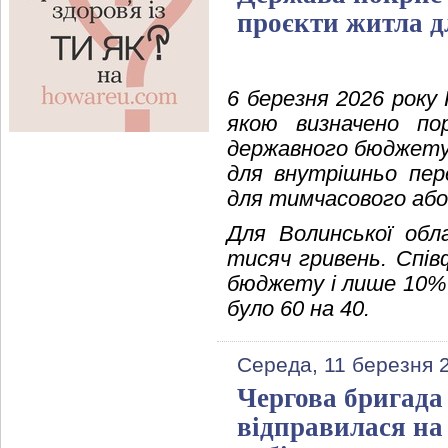
проєкти житла 
6 березня 2026 року
якою визначено по
державного бюджету
для внутрішньо пер
для тимчасового аб
Для Волинської обл
тисяч гривень. Спі
бюджету і лише 10% –
було 60 на 40.
Середа, 11 березня 
Чергова бригада
відправилася на