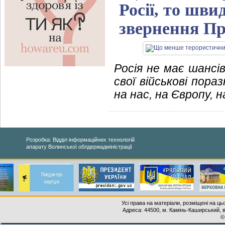
Росії, то шви
звернення Пр
Росія не має шансі
свої військові пор
на нас, на Європу,
Розробка: Відділ інформаційних технологій
апарату Волинської облдержадміністрації
Усі права на матеріали, розміщені на ць
Адреса: 44500, м. Камінь-Каширський, ву
©