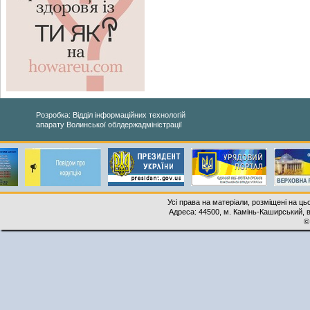
Розробка: Відділ інформаційних технологій
апарату Волинської облдержадміністрації
Усі права на матеріали, розміщені на ць
Адреса: 44500, м. Камінь-Каширський, ву
©