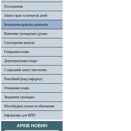
Оголошення
Захист прав та інтересів дітей
Безоплатна правова допомога
Вивчення громадської думки
Спостережна комісія
Генеральні плани
Децентралізація влади
Соціальний захист населення
Пенсійний фонд інформує
Очищення влади
Звернення громадян
Містобудівні умови та обмеження
Інформація для ВПО
АРХІВ НОВИН