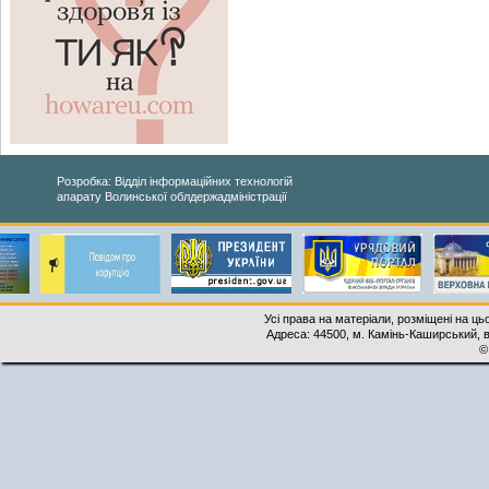
Розробка: Відділ інформаційних технологій
апарату Волинської облдержадміністрації
Усі права на матеріали, розміщені на ць
Адреса: 44500, м. Камінь-Каширський, ву
©