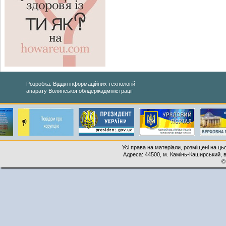
Розробка: Відділ інформаційних технологій
апарату Волинської облдержадміністрації
Усі права на матеріали, розміщені на ць
Адреса: 44500, м. Камінь-Каширський, ву
©