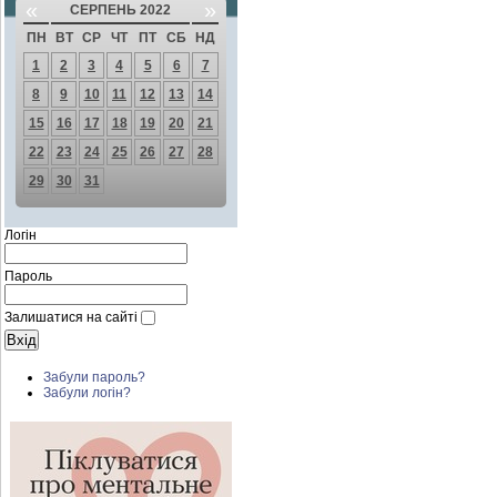
«
»
СЕРПЕНЬ 2022
ПН
ВТ
СР
ЧТ
ПТ
СБ
НД
1
2
3
4
5
6
7
8
9
10
11
12
13
14
15
16
17
18
19
20
21
22
23
24
25
26
27
28
29
30
31
Логін
Пароль
Залишатися на сайті
Забули пароль?
Забули логін?