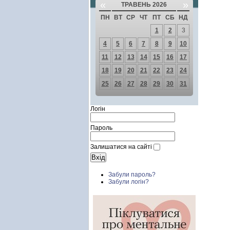
«
»
ТРАВЕНЬ 2026
ПН
ВТ
СР
ЧТ
ПТ
СБ
НД
1
2
3
4
5
6
7
8
9
10
11
12
13
14
15
16
17
18
19
20
21
22
23
24
25
26
27
28
29
30
31
Логін
Пароль
Залишатися на сайті
Забули пароль?
Забули логін?