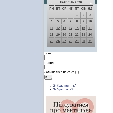
«
»
ТРАВЕНЬ 2026
ПН
ВТ
СР
ЧТ
ПТ
СБ
НД
1
2
3
4
5
6
7
8
9
10
11
12
13
14
15
16
17
18
19
20
21
22
23
24
25
26
27
28
29
30
31
Логін
Пароль
Залишатися на сайті
Забули пароль?
Забули логін?