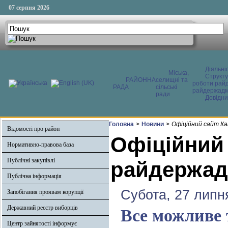
07 серпня 2026
Діяльні
Міська,
Структ
РАЙОННА
селищні та
роботи райд
РАДА
сільські
райдержадмі
ради
Довідни
Головна
>
Новини
>
Офіційний сайт Ка
Відомості про район
Офіційний
Нормативно-правова база
Публічні закупівлі
райдержадм
Публічна інформація
Субота, 27 липн
Запобігання проявам корупції
Державний реєстр виборців
Все можливе 
Центр зайнятості інформує