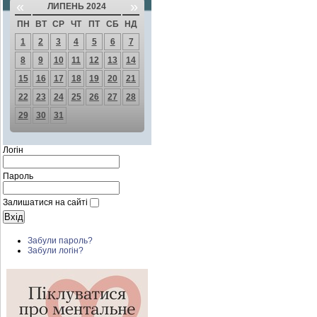
«
»
ЛИПЕНЬ 2024
ПН
ВТ
СР
ЧТ
ПТ
СБ
НД
1
2
3
4
5
6
7
8
9
10
11
12
13
14
15
16
17
18
19
20
21
22
23
24
25
26
27
28
29
30
31
Логін
Пароль
Залишатися на сайті
Забули пароль?
Забули логін?