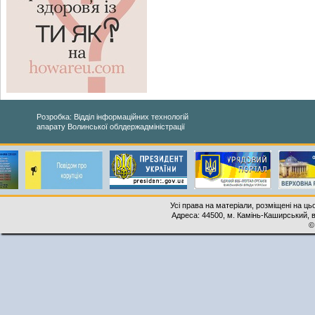
Розробка: Відділ інформаційних технологій
апарату Волинської облдержадміністрації
Усі права на матеріали, розміщені на ць
Адреса: 44500, м. Камінь-Каширський, ву
©