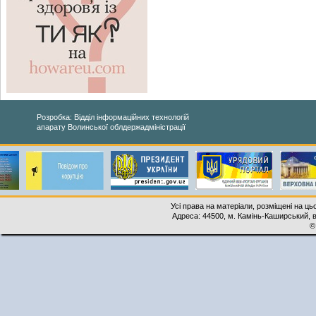
Розробка: Відділ інформаційних технологій
апарату Волинської облдержадміністрації
Усі права на матеріали, розміщені на ць
Адреса: 44500, м. Камінь-Каширський, ву
©