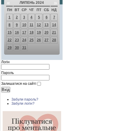
«
»
ЛИПЕНЬ 2024
ПН
ВТ
СР
ЧТ
ПТ
СБ
НД
1
2
3
4
5
6
7
8
9
10
11
12
13
14
15
16
17
18
19
20
21
22
23
24
25
26
27
28
29
30
31
Логін
Пароль
Залишатися на сайті
Забули пароль?
Забули логін?