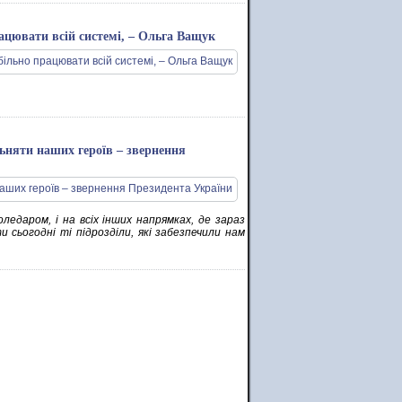
ацювати всій системі, – Ольга Ващук
льняти наших героїв – звернення
оледаром, і на всіх інших напрямках, де зараз
и сьогодні ті підрозділи, які забезпечили нам