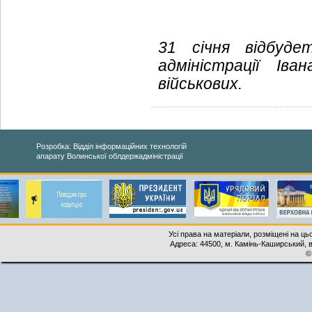
31 січня відбудет
адміністрації І
військових.
Розробка: Відділ інформаційних технологій
апарату Волинської облдержадміністрації
Усі права на матеріали, розміщені на ць
Адреса: 44500, м. Камінь-Каширський, ву
©