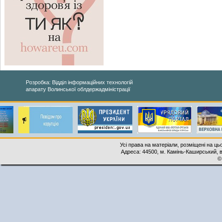
Розробка: Відділ інформаційних технологій
апарату Волинської облдержадміністрації
Усі права на матеріали, розміщені на ць
Адреса: 44500, м. Камінь-Каширський, ву
©