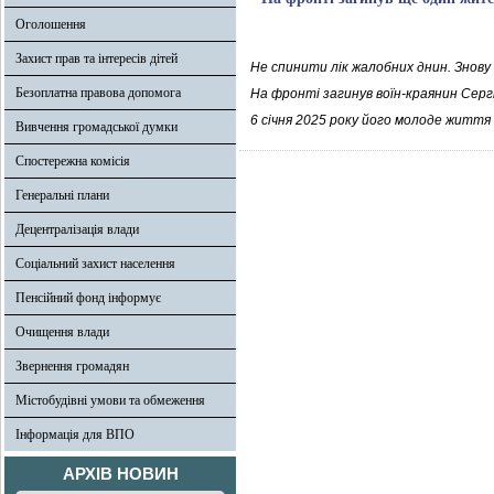
Оголошення
Захист прав та інтересів дітей
Не спинити лік жалобних днин. Знову
Безоплатна правова допомога
На фронті загинув воїн-краянин Сергі
6 січня 2025 року його молоде життя 
Вивчення громадської думки
Спостережна комісія
Генеральні плани
Децентралізація влади
Соціальний захист населення
Пенсійний фонд інформує
Очищення влади
Звернення громадян
Містобудівні умови та обмеження
Інформація для ВПО
АРХІВ НОВИН