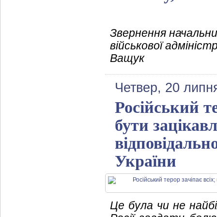
Звернення начальни
військової адмініст
Ващук
Четвер, 20 липн
Російський те
бути зацікавл
відповідальн
України
Це була чи не найб