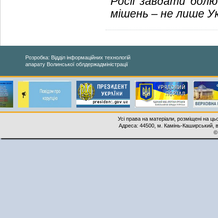
Росії завдати болю
мішень – не лише У
Розробка: Відділ інформаційних технологій
апарату Волинської облдержадміністрації
Усі права на матеріали, розміщені на ць
Адреса: 44500, м. Камінь-Каширський, ву
©