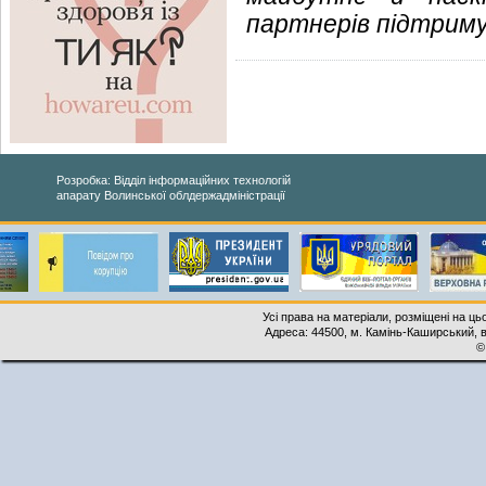
партнерів підтриму
Розробка: Відділ інформаційних технологій
апарату Волинської облдержадміністрації
Усі права на матеріали, розміщені на ць
Адреса: 44500, м. Камінь-Каширський, ву
©