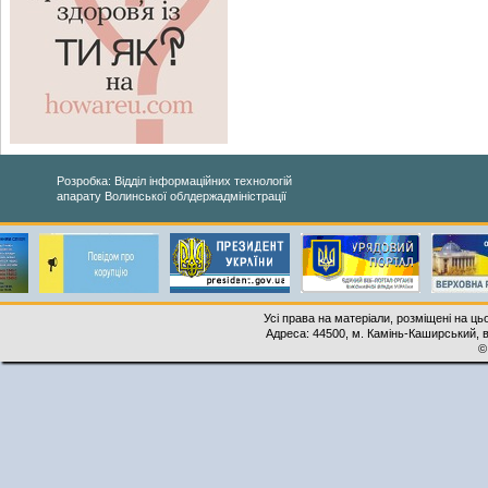
Розробка: Відділ інформаційних технологій
апарату Волинської облдержадміністрації
Усі права на матеріали, розміщені на ць
Адреса: 44500, м. Камінь-Каширський, ву
©