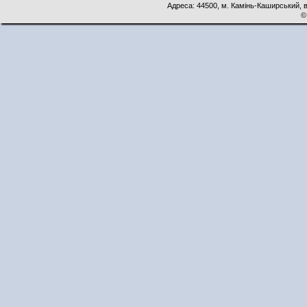
Адреса: 44500, м. Камінь-Каширський, ву
©