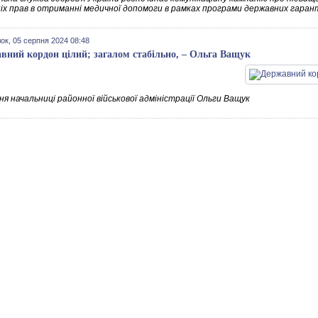
ніх прав в отриманні медичної допомоги в рамках програми державних гаран
ок, 05 серпня 2024 08:48
вний кордон цілий; загалом стабільно, – Ольга Ващук
я начальниці районної військової адміністрації Ольги Ващук