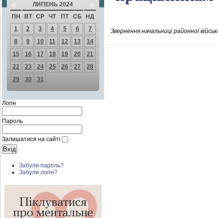
«
»
ЛИПЕНЬ 2024
ПН
ВТ
СР
ЧТ
ПТ
СБ
НД
1
2
3
4
5
6
7
Звернення начальниці районної військ
8
9
10
11
12
13
14
15
16
17
18
19
20
21
22
23
24
25
26
27
28
29
30
31
Логін
Пароль
Залишатися на сайті
Забули пароль?
Забули логін?