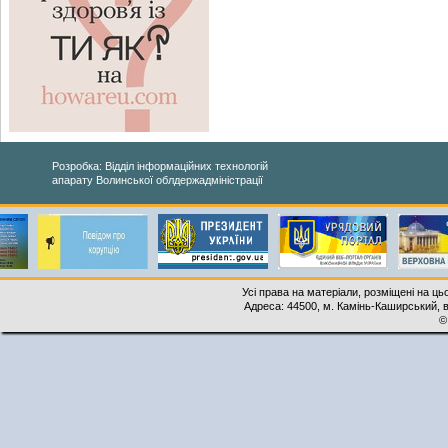
Розробка: Відділ інформаційних технологій
апарату Волинської облдержадміністрації
Усі права на матеріали, розміщені на ць
Адреса: 44500, м. Камінь-Каширський, ву
©