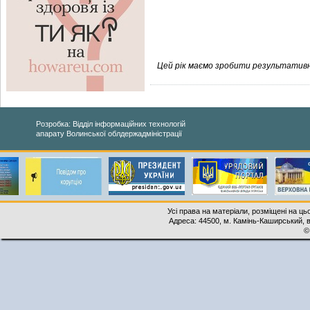
Цей рік маємо зробити результативним 
Розробка: Відділ інформаційних технологій
апарату Волинської облдержадміністрації
Усі права на матеріали, розміщені на ць
Адреса: 44500, м. Камінь-Каширський, ву
©