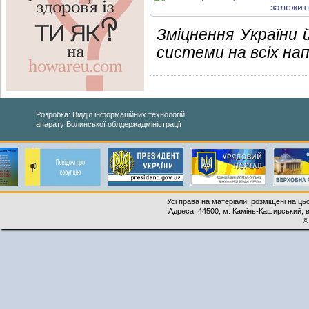
Зміцнення України 
системи на всіх на
Розробка: Відділ інформаційних технологій
апарату Волинської облдержадміністрації
Усі права на матеріали, розміщені на ць
Адреса: 44500, м. Камінь-Каширський, ву
©