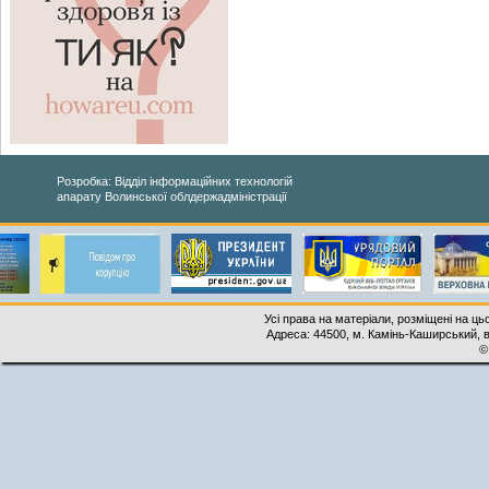
Розробка: Відділ інформаційних технологій
апарату Волинської облдержадміністрації
Усі права на матеріали, розміщені на ць
Адреса: 44500, м. Камінь-Каширський, ву
©