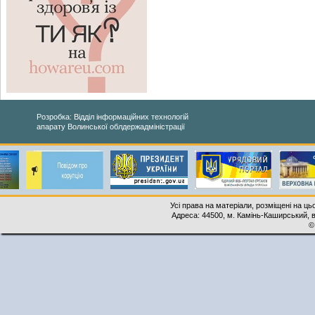
Розробка: Відділ інформаційних технологій
апарату Волинської облдержадміністрації
Усі права на матеріали, розміщені на ць
Адреса: 44500, м. Камінь-Каширський, ву
©