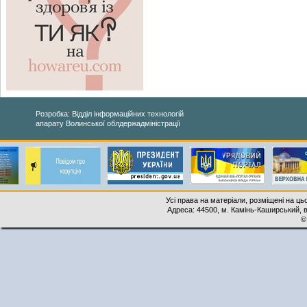
Розробка: Відділ інформаційних технологій
апарату Волинської облдержадміністрації
Усі права на матеріали, розміщені на ць
Адреса: 44500, м. Камінь-Каширський, ву
©