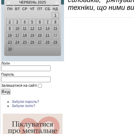
«
»
ЧЕРВЕНЬ 2025
техніки, що ними в
ПН
ВТ
СР
ЧТ
ПТ
СБ
НД
1
2
3
4
5
6
7
8
9
10
11
12
13
14
15
16
17
18
19
20
21
22
23
24
25
26
27
28
29
30
Логін
Пароль
Залишатися на сайті
Забули пароль?
Забули логін?