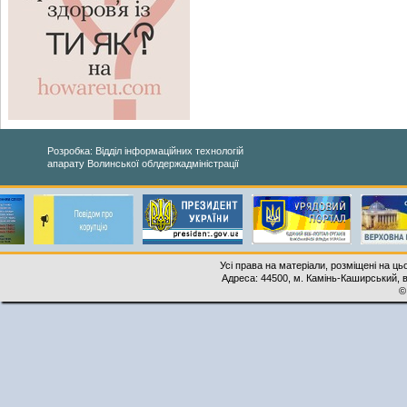
Розробка: Відділ інформаційних технологій
апарату Волинської облдержадміністрації
Усі права на матеріали, розміщені на ць
Адреса: 44500, м. Камінь-Каширський, ву
©