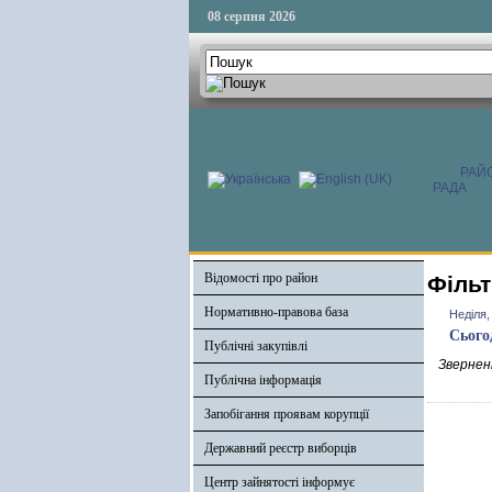
08 серпня 2026
РАЙ
РАДА
Відомості про район
Фільт
Нормативно-правова база
Неділя,
Сього
Публічні закупівлі
Зверненн
Публічна інформація
Запобігання проявам корупції
Державний реєстр виборців
Центр зайнятості інформує