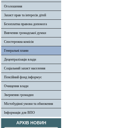
Оголошення
Захист прав та інтересів дітей
Безоплатна правова допомога
Вивчення громадської думки
Спостережна комісія
Генеральні плани
Децентралізація влади
Соціальний захист населення
Пенсійний фонд інформує
Очищення влади
Звернення громадян
Містобудівні умови та обмеження
Інформація для ВПО
АРХІВ НОВИН