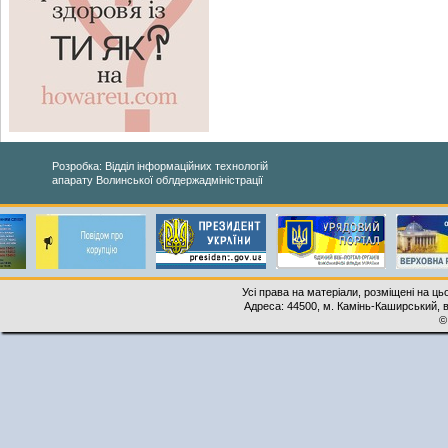
Розробка: Відділ інформаційних технологій
апарату Волинської облдержадміністрації
Усі права на матеріали, розміщені на ць
Адреса: 44500, м. Камінь-Каширський, ву
©