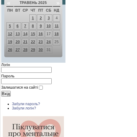
«
»
ТРАВЕНЬ 2025
ПН
ВТ
СР
ЧТ
ПТ
СБ
НД
1
2
3
4
5
6
7
8
9
10
11
12
13
14
15
16
17
18
19
20
21
22
23
24
25
26
27
28
29
30
31
Логін
Пароль
Залишатися на сайті
Забули пароль?
Забули логін?