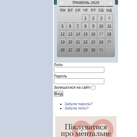
«
»
ТРАВЕНЬ 2025
ПН
ВТ
СР
ЧТ
ПТ
СБ
НД
1
2
3
4
5
6
7
8
9
10
11
12
13
14
15
16
17
18
19
20
21
22
23
24
25
26
27
28
29
30
31
Логін
Пароль
Залишатися на сайті
Забули пароль?
Забули логін?