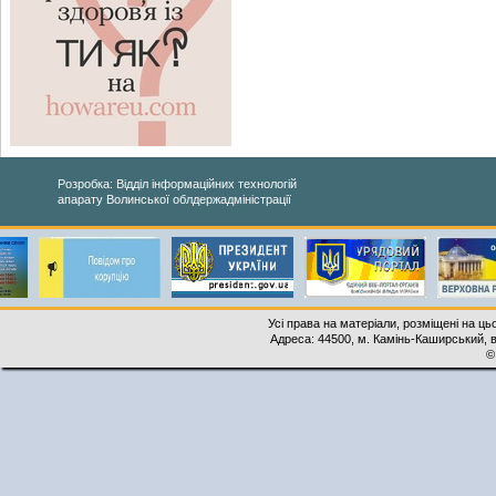
Розробка: Відділ інформаційних технологій
апарату Волинської облдержадміністрації
Усі права на матеріали, розміщені на ць
Адреса: 44500, м. Камінь-Каширський, ву
©