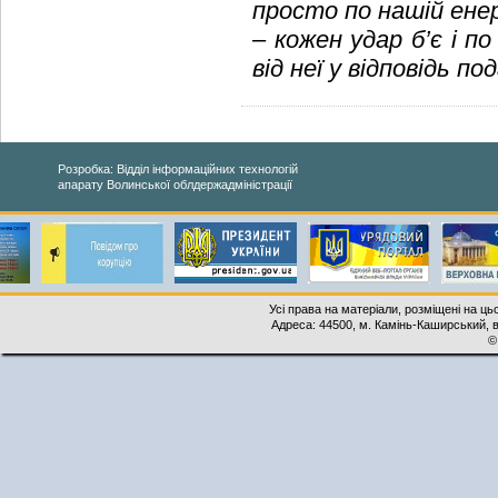
просто по нашій енер
– кожен удар б’є і п
від неї у відповідь по
Розробка: Відділ інформаційних технологій
апарату Волинської облдержадміністрації
Усі права на матеріали, розміщені на ць
Адреса: 44500, м. Камінь-Каширський, ву
©