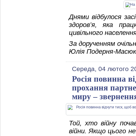
Днями відбулося зас
здоров’я, яка пра
цивільного населенн
За дорученням очільн
Юлія Подерня-Масюк
Середа, 04 лютого 2
Росія повинна в
прохання партне
миру – зверненн
Той, хто війну поча
війни. Якщо цього не