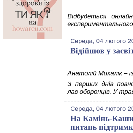
Відбудеться онлайн
експериментального 
Середа, 04 лютого 2
Відійшов у засв
Анатолій Михалік – і
З перших днів повн
лав оборонців. У трав
Середа, 04 лютого 2
На Камінь-Кашир
питань підтримк