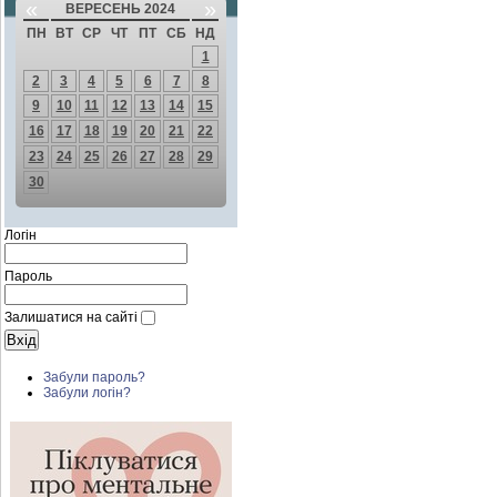
«
»
ВЕРЕСЕНЬ 2024
ПН
ВТ
СР
ЧТ
ПТ
СБ
НД
1
2
3
4
5
6
7
8
9
10
11
12
13
14
15
16
17
18
19
20
21
22
23
24
25
26
27
28
29
30
Логін
Пароль
Залишатися на сайті
Забули пароль?
Забули логін?