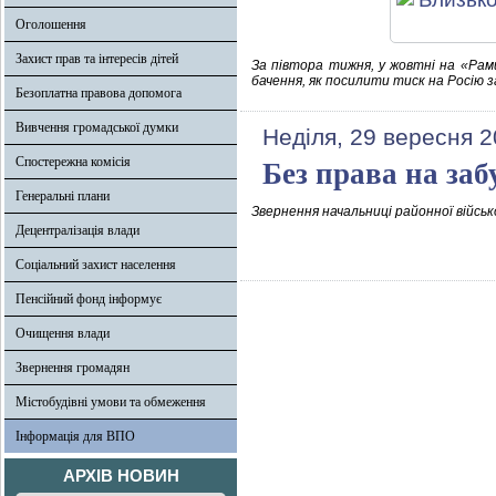
Оголошення
Захист прав та інтересів дітей
За півтора тижня, у жовтні на «Рам
бачення, як посилити тиск на Росію з
Безоплатна правова допомога
Вивчення громадської думки
Неділя, 29 вересня 2
Спостережна комісія
Без права на за
Генеральні плани
Звернення начальниці районної військ
Децентралізація влади
Соціальний захист населення
Пенсійний фонд інформує
Очищення влади
Звернення громадян
Містобудівні умови та обмеження
Інформація для ВПО
АРХІВ НОВИН