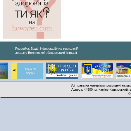
Розробка: Відділ інформаційних технологій
апарату Волинської облдержадміністрації
Усі права на матеріали, розміщені на ць
Адреса: 44500, м. Камінь-Каширський, ву
©