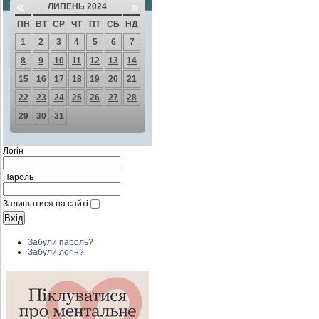
«
»
ЛИПЕНЬ 2024
ПН
ВТ
СР
ЧТ
ПТ
СБ
НД
1
2
3
4
5
6
7
8
9
10
11
12
13
14
15
16
17
18
19
20
21
22
23
24
25
26
27
28
29
30
31
Логін
Пароль
Залишатися на сайті
Забули пароль?
Забули логін?