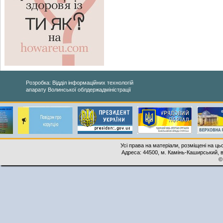
Розробка: Відділ інформаційних технологій
апарату Волинської облдержадміністрації
Усі права на матеріали, розміщені на ць
Адреса: 44500, м. Камінь-Каширський, ву
©