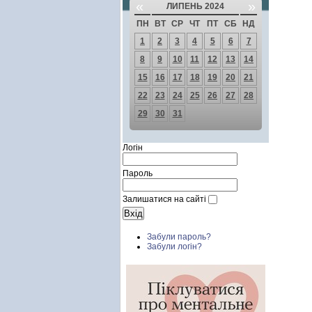
«
»
ЛИПЕНЬ 2024
ПН
ВТ
СР
ЧТ
ПТ
СБ
НД
1
2
3
4
5
6
7
8
9
10
11
12
13
14
15
16
17
18
19
20
21
22
23
24
25
26
27
28
29
30
31
Логін
Пароль
Залишатися на сайті
Забули пароль?
Забули логін?