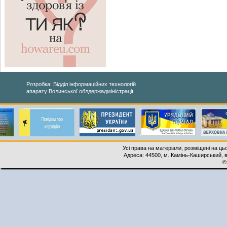
Розробка: Відділ інформаційних технологій
апарату Волинської облдержадміністрації
Усі права на матеріали, розміщені на ць
Адреса: 44500, м. Камінь-Каширський, ву
©