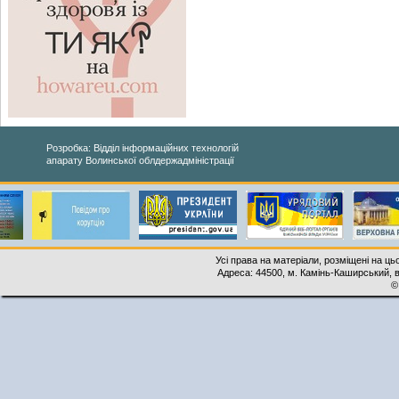
Розробка: Відділ інформаційних технологій
апарату Волинської облдержадміністрації
Усі права на матеріали, розміщені на ць
Адреса: 44500, м. Камінь-Каширський, ву
©